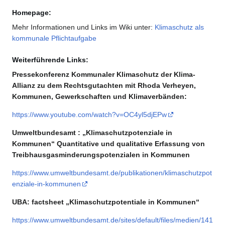
Homepage:
Mehr Informationen und Links im Wiki unter:
Klimaschutz als
kommunale Pflichtaufgabe
Weiterführende Links:
Pressekonferenz Kommunaler Klimaschutz der Klima-
Allianz zu dem Rechtsgutachten mit Rhoda Verheyen,
Kommunen, Gewerkschaften und Klimaverbänden:
https://www.youtube.com/watch?v=OC4yl5djEPw
Umweltbundesamt : „Klimaschutzpotenziale in
Kommunen“ Quantitative und qualitative Erfassung von​
Treibhausgasminderungspotenzialen in Kommunen
https://www.umweltbundesamt.de/publikationen/klimaschutzpot
enziale-in-kommunen
UBA: factsheet „Klimaschutzpotentiale in Kommunen“
https://www.umweltbundesamt.de/sites/default/files/medien/141