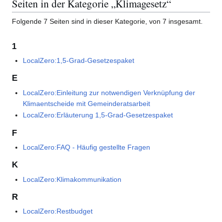
Seiten in der Kategorie „Klimagesetz“
Folgende 7 Seiten sind in dieser Kategorie, von 7 insgesamt.
1
LocalZero:1,5-Grad-Gesetzespaket
E
LocalZero:Einleitung zur notwendigen Verknüpfung der
Klimaentscheide mit Gemeinderatsarbeit
LocalZero:Erläuterung 1,5-Grad-Gesetzespaket
F
LocalZero:FAQ - Häufig gestellte Fragen
K
LocalZero:Klimakommunikation
R
LocalZero:Restbudget