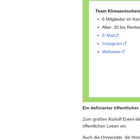
Team Klimaentschei
6 Mitglieder im Ke
Alter: 20 bis Rente
E-Mail
Instagram
Webseite
Ein definierter öffentliche
Zum großen Kickoff Event de
öffentlichen Leben ein.
Auch die Universität, die Ho