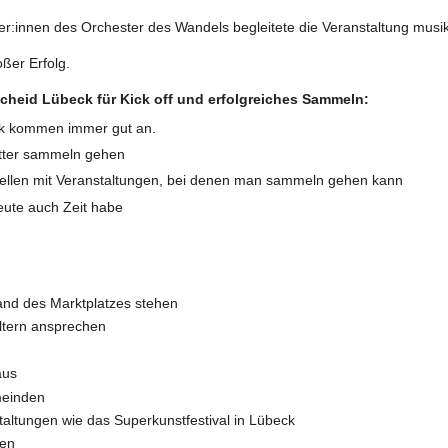
r:innen des Orchester des Wandels begleitete die Veranstaltung musik
oßer Erfolg.
heid Lübeck für Kick off und erfolgreiches Sammeln:
ik kommen immer gut an.
tter sammeln gehen
tellen mit Veranstaltungen, bei denen man sammeln gehen kann
ute auch Zeit habe
nd des Marktplatzes stehen
Eltern ansprechen
aus
meinden
taltungen wie das Superkunstfestival in Lübeck
hen