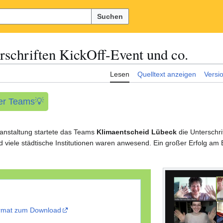
Suchen
rschriften KickOff-Event und co.
Lesen
Quelltext anzeigen
Versi
der Teams💡
ranstaltung startete das Teams
Klimaentscheid Lübeck
die Unterschr
 viele städtische Institutionen waren anwesend. Ein großer Erfolg am 
ormat zum Download