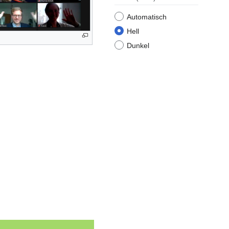
Automatisch
Hell
Dunkel