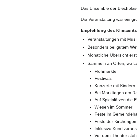
Das Ensemble der Blechbläse
Die Veranstaltung war ein gr
Empfehlung des Klimaentsc
Veranstaltungen mit Mus
Besonders bei gutem We
Monatliche Übersicht ers
Sammeln an Orten, wo Le
Flohmärkte
Festivals
Konzerte mit Kindern
Bei Markttagen am Ra
Auf Spielplätzen die 
Wiesen im Sommer
Feste im Gemeindeh
Feste der Kirchenge
Inklusive Kunstverans
Vor dem Theater ste