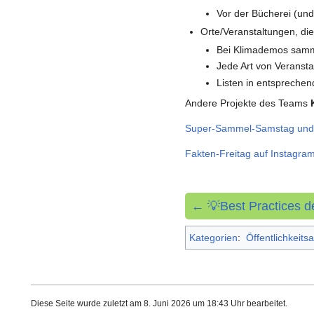
Vor der Bücherei (und
Orte/Veranstaltungen, di
Bei Klimademos samm
Jede Art von Veransta
Listen in entsprechen
Andere Projekte des Teams
Super-Sammel-Samstag und
Fakten-Freitag auf Instagra
← 💡Best Practices 
Kategorien
:
Öffentlichkeitsa
Diese Seite wurde zuletzt am 8. Juni 2026 um 18:43 Uhr bearbeitet.