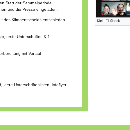
den Start der Sammelperiode
ionen und die Presse eingeladen.
eit des Klimaentscheids entschieden
Kickoff Lübeck
ste, erste Unterschriften & 1
orbereitung mit Vorlauf
d, leere Unterschriftenlisten, Infoflyer