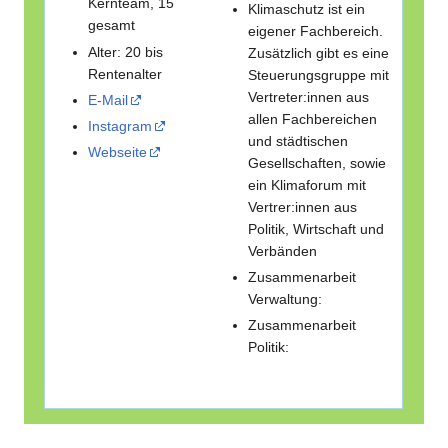
Kernteam, 15
Klimaschutz ist ein
gesamt
eigener Fachbereich.
Alter: 20 bis
Zusätzlich gibt es eine
Rentenalter
Steuerungsgruppe mit
Vertreter:innen aus
E-Mail
allen Fachbereichen
Instagram
und städtischen
Webseite
Gesellschaften, sowie
ein Klimaforum mit
Vertrer:innen aus
Politik, Wirtschaft und
Verbänden
Zusammenarbeit
Verwaltung:
Zusammenarbeit
Politik: