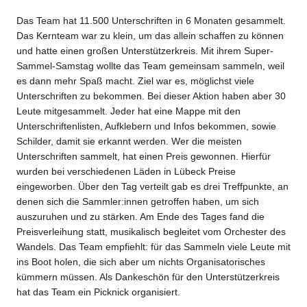
Das Team hat 11.500 Unterschriften in 6 Monaten gesammelt.
Das Kernteam war zu klein, um das allein schaffen zu können
und hatte einen großen Unterstützerkreis. Mit ihrem Super-
Sammel-Samstag wollte das Team gemeinsam sammeln, weil
es dann mehr Spaß macht. Ziel war es, möglichst viele
Unterschriften zu bekommen. Bei dieser Aktion haben aber 30
Leute mitgesammelt. Jeder hat eine Mappe mit den
Unterschriftenlisten, Aufklebern und Infos bekommen, sowie
Schilder, damit sie erkannt werden. Wer die meisten
Unterschriften sammelt, hat einen Preis gewonnen. Hierfür
wurden bei verschiedenen Läden in Lübeck Preise
eingeworben. Über den Tag verteilt gab es drei Treffpunkte, an
denen sich die Sammler:innen getroffen haben, um sich
auszuruhen und zu stärken. Am Ende des Tages fand die
Preisverleihung statt, musikalisch begleitet vom Orchester des
Wandels. Das Team empfiehlt: für das Sammeln viele Leute mit
ins Boot holen, die sich aber um nichts Organisatorisches
kümmern müssen. Als Dankeschön für den Unterstützerkreis
hat das Team ein Picknick organisiert.