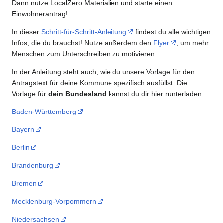
Dann nutze LocalZero Materialien und starte einen
Einwohnerantrag!
In dieser
Schritt-für-Schritt-Anleitung
findest du alle wichtigen
Infos, die du brauchst! Nutze außerdem den
Flyer
, um mehr
Menschen zum Unterschreiben zu motivieren.
In der Anleitung steht auch, wie du unsere Vorlage für den
Antragstext für deine Kommune spezifisch ausfüllst. Die
Vorlage für
dein Bundesland
kannst du dir hier runterladen:
Baden-Württemberg
Bayern
Berlin
Brandenburg
Bremen
Mecklenburg-Vorpommern
Niedersachsen