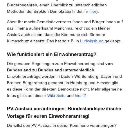
Bürgerbegehren, einen Überblick zu unterschiedlichen
Methoden der direkten Demokratie findet ihr
hier
).
Aber: Ihr macht Gemeindevertreter:innen und Bürger:innen auf
das Thema aufmerksam! Manchmal reicht so ein kleiner
Anstoß auch schon, dass die Kommune sich für mehr
Klimaschutz einsetzt. Das hat so z.B. in
Ludwigsburg
geklappt.
Wie funktioniert ein Einwohnerantrag?
Die genauen Regelungen zum Einwohnerantrag sind
von
Bundesland zu Bundesland unterschiedlich
.
Einwohneranträge werden in Baden-Württemberg, Bayern und
Bremen Bürgerantrag genannt. In Hamburg und Hessen gibt
es diese Form der direkten Demokratie nicht. Mehr allgemeine
Infos gibt’s auf dieser
Wiki-Seite
und
hier
.
PV-Ausbau voranbringen: Bundeslandspezifische
Vorlage für euren Einwohnerantrag!
Du willst den PV-Ausbau in deiner Kommune voranbringen?