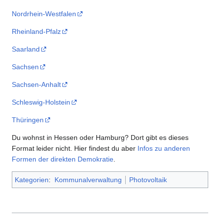
Nordrhein-Westfalen
Rheinland-Pfalz
Saarland
Sachsen
Sachsen-Anhalt
Schleswig-Holstein
Thüringen
Du wohnst in Hessen oder Hamburg? Dort gibt es dieses
Format leider nicht. Hier findest du aber
Infos zu anderen
Formen der direkten Demokratie
.
Kategorien
:
Kommunalverwaltung
Photovoltaik