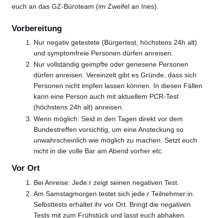
euch an das GZ-Büroteam (im Zweifel an Ines).
Vorbereitung
Nur negativ getestete (Bürgertest, höchstens 24h alt)
und symptomfreie Personen dürfen anreisen.
Nur vollständig geimpfte oder genesene Personen
dürfen anreisen. Vereinzelt gibt es Gründe, dass sich
Personen nicht impfen lassen können. In diesen Fällen
kann eine Person auch mit aktuellem PCR-Test
(höchstens 24h alt) anreisen.
Wenn möglich: Seid in den Tagen direkt vor dem
Bundestreffen vorsichtig, um eine Ansteckung so
unwahrscheinlich wie möglich zu machen. Setzt euch
nicht in die volle Bar am Abend vorher etc.
Vor Ort
Bei Anreise: Jede:r zeigt seinen negativen Test.
Am Samstagmorgen testet sich jede:r Teilnehmer:in.
Selbsttests erhaltet ihr vor Ort. Bringt die negativen
Tests mit zum Frühstück und lasst euch abhaken.