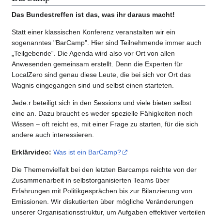
Das Bundestreffen ist das, was ihr daraus macht!
Statt einer klassischen Konferenz veranstalten wir ein
sogenanntes "BarCamp". Hier sind Teilnehmende immer auch
„Teilgebende“. Die Agenda wird also vor Ort von allen
Anwesenden gemeinsam erstellt. Denn die Experten für
LocalZero sind genau diese Leute, die bei sich vor Ort das
Wagnis eingegangen sind und selbst einen starteten.
Jede:r beteiligt sich in den Sessions und viele bieten selbst
eine an. Dazu braucht es weder spezielle Fähigkeiten noch
Wissen – oft reicht es, mit einer Frage zu starten, für die sich
andere auch interessieren.
Erklärvideo:
Was ist ein BarCamp?
Die Themenvielfalt bei den letzten Barcamps reichte von der
Zusammenarbeit in selbstorganisierten Teams über
Erfahrungen mit Politikgesprächen bis zur Bilanzierung von
Emissionen. Wir diskutierten über mögliche Veränderungen
unserer Organisationsstruktur, um Aufgaben effektiver verteilen