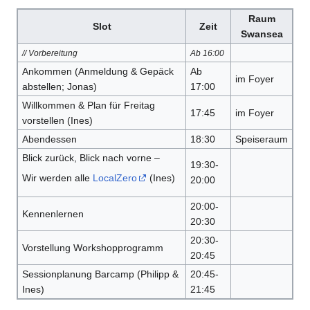
Raum
Slot
Zeit
Swansea
// Vorbereitung
Ab 16:00
Ankommen (Anmeldung & Gepäck
Ab
im Foyer
abstellen; Jonas)
17:00
Willkommen & Plan für Freitag
17:45
im Foyer
vorstellen (Ines)
Abendessen
18:30
Speiseraum
Blick zurück, Blick nach vorne –
19:30-
Wir werden alle
LocalZero
(Ines)
20:00
20:00-
Kennenlernen
20:30
20:30-
Vorstellung Workshopprogramm
20:45
Sessionplanung Barcamp (Philipp &
20:45-
Ines)
21:45