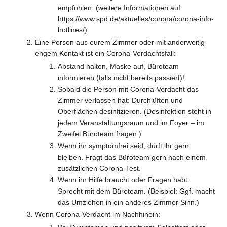
empfohlen. (weitere Informationen auf
https://www.spd.de/aktuelles/corona/corona-info-
hotlines/)
Eine Person aus eurem Zimmer oder mit anderweitig
engem Kontakt ist ein Corona-Verdachtsfall:
Abstand halten, Maske auf, Büroteam
informieren (falls nicht bereits passiert)!
Sobald die Person mit Corona-Verdacht das
Zimmer verlassen hat: Durchlüften und
Oberflächen desinfizieren. (Desinfektion steht in
jedem Veranstaltungsraum und im Foyer – im
Zweifel Büroteam fragen.)
Wenn ihr symptomfrei seid, dürft ihr gern
bleiben. Fragt das Büroteam gern nach einem
zusätzlichen Corona-Test.
Wenn ihr Hilfe braucht oder Fragen habt:
Sprecht mit dem Büroteam. (Beispiel: Ggf. macht
das Umziehen in ein anderes Zimmer Sinn.)
Wenn Corona-Verdacht im Nachhinein: