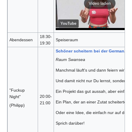
Video laden
YouTube
18:30-
Abendessen
Speiseraum
19:30
Schöner scheitern bei der GermanZer
Raum Swansea
Manchmal läuft's und dann feiern wir's .
Und damit nicht nur Du lernst, sondern wi
"Fuckup
Ein Projekt das gut aussah, aber einfach 
20:00-
Night"
Ein Plan, der an einer Zutat scheiterte?
21:00
(Philipp)
Oder eine Idee, die einfach nur auf dem 
Sprich darüber!