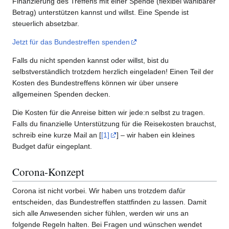
Finanzierung des Treffens mit einer Spende (flexibel wählbarer
Betrag) unterstützen kannst und willst. Eine Spende ist
steuerlich absetzbar.
Jetzt für das Bundestreffen spenden
Falls du nicht spenden kannst oder willst, bist du
selbstverständlich trotzdem herzlich eingeladen! Einen Teil der
Kosten des Bundestreffens können wir über unsere
allgemeinen Spenden decken.
Die Kosten für die Anreise bitten wir jede:n selbst zu tragen.
Falls du finanzielle Unterstützung für die Reisekosten brauchst,
schreib eine kurze Mail an [
[1]
] – wir haben ein kleines
Budget dafür eingeplant.
Corona-Konzept
Corona ist nicht vorbei. Wir haben uns trotzdem dafür
entscheiden, das Bundestreffen stattfinden zu lassen. Damit
sich alle Anwesenden sicher fühlen, werden wir uns an
folgende Regeln halten. Bei Fragen und wünschen wendet