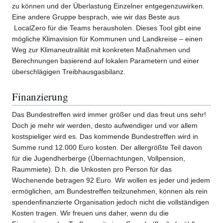
zu können und der Überlastung Einzelner entgegenzuwirken.
Eine andere Gruppe besprach, wie wir das Beste aus
LocalZero für die Teams herausholen. Dieses Tool gibt eine
mögliche Klimavision für Kommunen und Landkreise – einen
Weg zur Klimaneutralität mit konkreten Maßnahmen und
Berechnungen basierend auf lokalen Parametern und einer
überschlägigen Treibhausgasbilanz.
Finanzierung
Das Bundestreffen wird immer größer und das freut uns sehr!
Doch je mehr wir werden, desto aufwendiger und vor allem
kostspieliger wird es. Das kommende Bundestreffen wird in
Summe rund 12.000 Euro kosten. Der allergrößte Teil davon
für die Jugendherberge (Übernachtungen, Vollpension,
Raummiete). D.h. die Unkosten pro Person für das
Wochenende betragen 92 Euro. Wir wollen es jeder und jedem
ermöglichen, am Bundestreffen teilzunehmen, können als rein
spendenfinanzierte Organisation jedoch nicht die vollständigen
Kosten tragen. Wir freuen uns daher, wenn du die