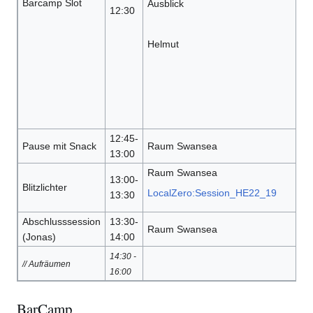
Barcamp Slot
Ausblick
12:30
Helmut
12:45-
Pause mit Snack
Raum Swansea
13:00
Raum Swansea
13:00-
Blitzlichter
LocalZero:Session_HE22_19
13:30
Abschlusssession
13:30-
Raum Swansea
(Jonas)
14:00
14:30 -
// Aufräumen
16:00
BarCamp