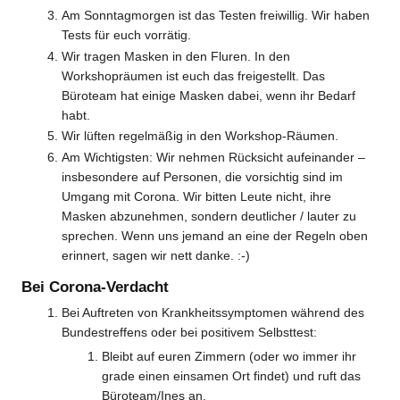
Am Sonntagmorgen ist das Testen freiwillig. Wir haben
Tests für euch vorrätig.
Wir tragen Masken in den Fluren. In den
Workshopräumen ist euch das freigestellt. Das
Büroteam hat einige Masken dabei, wenn ihr Bedarf
habt.
Wir lüften regelmäßig in den Workshop-Räumen.
Am Wichtigsten: Wir nehmen Rücksicht aufeinander –
insbesondere auf Personen, die vorsichtig sind im
Umgang mit Corona. Wir bitten Leute nicht, ihre
Masken abzunehmen, sondern deutlicher / lauter zu
sprechen. Wenn uns jemand an eine der Regeln oben
erinnert, sagen wir nett danke. :-)
Bei Corona-Verdacht
Bei Auftreten von Krankheitssymptomen während des
Bundestreffens oder bei positivem Selbsttest:
Bleibt auf euren Zimmern (oder wo immer ihr
grade einen einsamen Ort findet) und ruft das
Büroteam/Ines an.