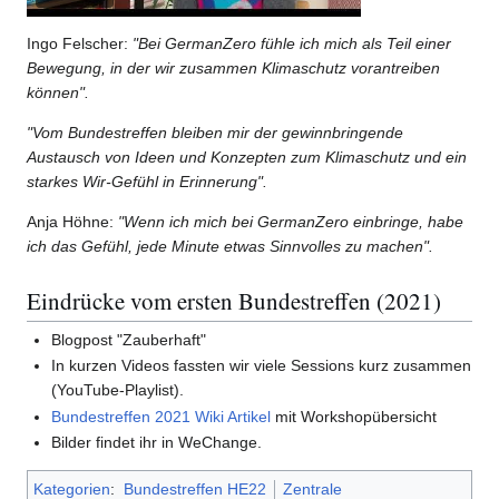
Ingo Felscher:
"Bei GermanZero fühle ich mich als Teil einer
Bewegung, in der wir zusammen Klimaschutz vorantreiben
können".
"Vom Bundestreffen bleiben mir der gewinnbringende
Austausch von Ideen und Konzepten zum Klimaschutz und ein
starkes Wir-Gefühl in Erinnerung".
Anja Höhne:
"Wenn ich mich bei GermanZero einbringe, habe
ich das Gefühl, jede Minute etwas Sinnvolles zu machen".
Eindrücke vom ersten Bundestreffen (2021)
Blogpost "Zauberhaft"
In kurzen Videos fassten wir viele Sessions kurz zusammen
(YouTube-Playlist).
Bundestreffen 2021 Wiki Artikel
mit Workshopübersicht
Bilder findet ihr in WeChange.
Kategorien
:
Bundestreffen HE22
Zentrale