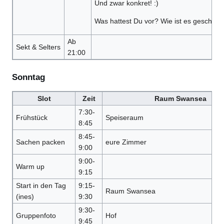
Und zwar konkret! :)
Was hattest Du vor? Wie ist es gescheite
Ab
Sekt & Selters
21:00
Sonntag
Slot
Zeit
Raum Swansea
7:30-
Frühstück
Speiseraum
8:45
8:45-
Sachen packen
eure Zimmer
9:00
9:00-
Warm up
9:15
Start in den Tag
9:15-
Raum Swansea
(ines)
9:30
9:30-
Gruppenfoto
Hof
9:45