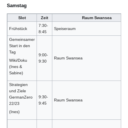
Samstag
Slot
Zeit
Raum Swansea
7:30-
Frühstück
Speiseraum
8:45
Gemeinsamer
Start in den
Tag
9:00-
Raum Swansea
Wiki/Doku
9:30
(Ines &
Sabine)
Strategien
und Ziele
9:30-
GermanZero
Raum Swansea
9:45
22/23
(Ines)