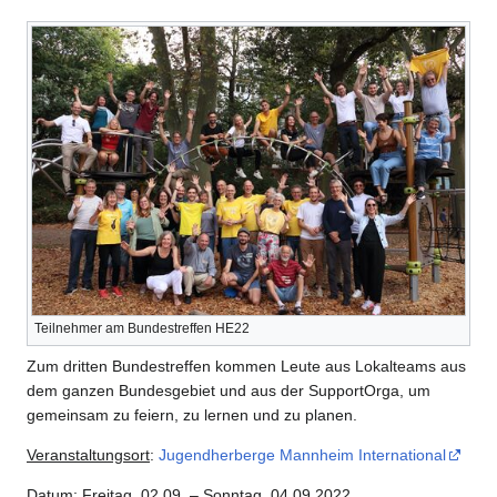
Teilnehmer am Bundestreffen HE22
Zum dritten Bundestreffen kommen Leute aus Lokalteams aus
dem ganzen Bundesgebiet und aus der SupportOrga, um
gemeinsam zu feiern, zu lernen und zu planen.
Veranstaltungsort
:
Jugendherberge Mannheim International
Datum
: Freitag, 02.09. – Sonntag, 04.09.2022