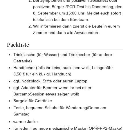
Bei Symptomen und positivem Selbsttest oder
positivem Bürger-/PCR-Test bis Donnerstag, den
8. September um 15:00 Uhr: Meldet euch sofort
telefonisch bei dem Büroteam.
Wir informieren dann zuerst die Leute in eurem
Zimmer und dann alle Anwesenden.
Packliste
Trinkflasche (für Wasser) und Trinkbecher (für andere
Getränke)
Handtücher (falls ihr keine ausleihen wollt, Leihgebühr:
3,50 € für ein kl. / gr. Handtuch)
ggf. Notizblock, Stifte oder euren Laptop
ggf. Adapter für Beamer wenn ihr bei einer
BarcampSession etwas zeigen wollt
Bargeld für Getränke
Feste, bequeme Schuhe für Wanderung/Demo am
Samstag
warme Jacke
für jeden Tag neue medizinische Maske (OP-/FFP2-Maske)