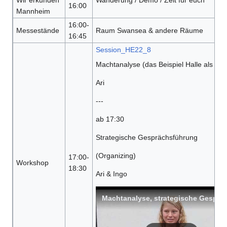
16:00
Mannheim
16:00-
Messestände
Raum Swansea & andere Räume
16:45
Session_HE22_8
Machtanalyse (das Beispiel Halle als Inpu
Ari
---
ab 17:30
Strategische Gesprächsführung
(Organizing)
17:00-
Workshop
18:30
Ari & Ingo