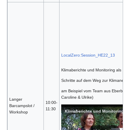
LocalZero:Session_HE22_13
Klimaberichte und Monitoring als
Schritte auf dem Weg zur Klimaneutral
am Beispiel vom Team aus Eberbach 
Caroline & Ulrike)
Langer
10:00-
Barcampslot /
11:30
Workshop