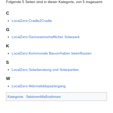
Folgende 5 Seiten sind in dieser Kategorie, von 5 insgesamt.
C
LocalZero:Cradle2Cradle
G
LocalZero:Genossenschaftlicher Solarpark
K
LocalZero:Kommunale Bauvorhaben beeinflussen
S
LocalZero:Solarberatung und Solarparties
W
LocalZero:Wärmebildspaziergang
Kategorie
:
SektorenMaßnahmen