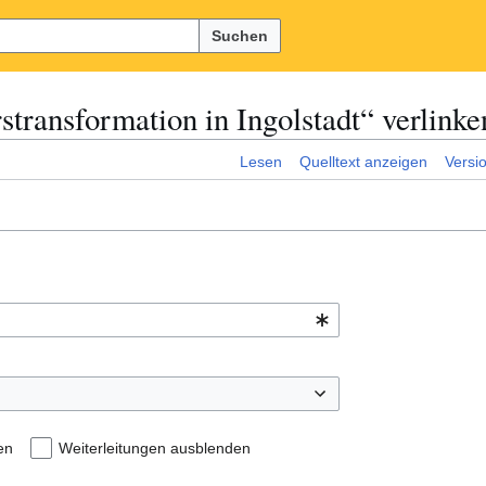
Suchen
stransformation in Ingolstadt“ verlinke
Lesen
Quelltext anzeigen
Versi
en
Weiterleitungen ausblenden