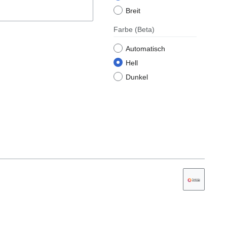
Breit
Farbe
(Beta)
Automatisch
Hell
Dunkel