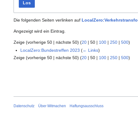
Los
Die folgenden Seiten verlinken auf
LocalZero:Verkehrstransfo
Angezeigt wird ein Eintrag.
Zeige (
vorherige 50
|
nächste 50
) (
20
|
50
|
100
|
250
|
500
)
LocalZero:Bundestreffen 2023
(
← Links
)
Zeige (
vorherige 50
|
nächste 50
) (
20
|
50
|
100
|
250
|
500
)
Datenschutz
Über Mitmachen
Haftungsausschluss