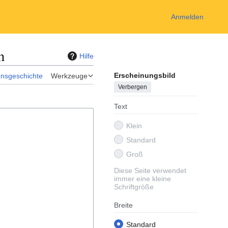
Anmelden
n
Hilfe
Erscheinungsbild
onsgeschichte
Werkzeuge
Verbergen
Text
Klein
Standard
Groß
Diese Seite verwendet
immer eine kleine
Schriftgröße
Breite
Standard