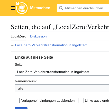
Zum
Inhalt
Mitmachen
Hauptmenü
springen
Seiten, die auf „LocalZero:Verkehr
LocalZero
Diskussion
←
LocalZero:Verkehrstransformation in Ingolstadt
Links auf diese Seite
Seite:
Namensraum:
alle
Vorlageneinbindungen ausblenden
Links ausblend