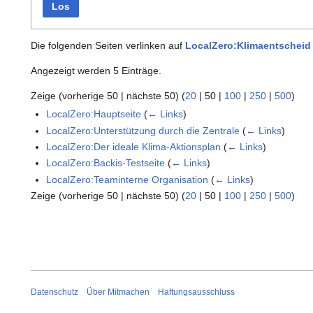
Los
Die folgenden Seiten verlinken auf
LocalZero:Klimaentscheid
Angezeigt werden 5 Einträge.
Zeige (
vorherige 50
|
nächste 50
) (
20
|
50
|
100
|
250
|
500
)
LocalZero:Hauptseite
(
← Links
)
LocalZero:Unterstützung durch die Zentrale
(
← Links
)
LocalZero:Der ideale Klima-Aktionsplan
(
← Links
)
LocalZero:Backis-Testseite
(
← Links
)
LocalZero:Teaminterne Organisation
(
← Links
)
Zeige (
vorherige 50
|
nächste 50
) (
20
|
50
|
100
|
250
|
500
)
Datenschutz
Über Mitmachen
Haftungsausschluss