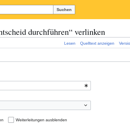
Suchen
ntscheid durchführen“ verlinken
Lesen
Quelltext anzeigen
Versi
en
Weiterleitungen ausblenden