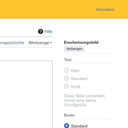
Anmelden
Hilfe
Erscheinungsbild
onsgeschichte
Werkzeuge
Verbergen
Text
Klein
Standard
Groß
Diese Seite verwendet
immer eine kleine
Schriftgröße
Breite
Standard