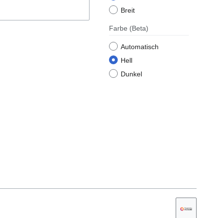
Breit
Farbe
(Beta)
Automatisch
Hell
Dunkel