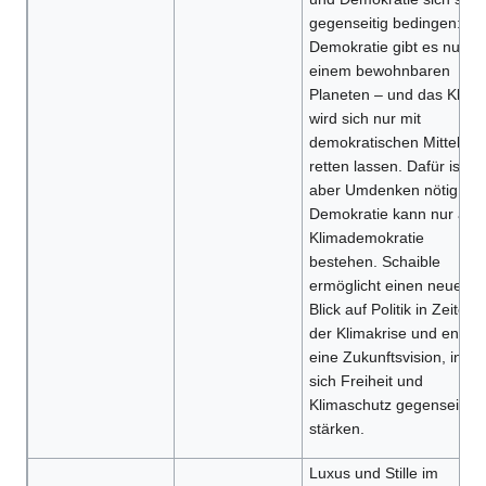
gegenseitig bedingen:
Demokratie gibt es nur au
einem bewohnbaren
Planeten – und das Klima
wird sich nur mit
demokratischen Mitteln
retten lassen. Dafür ist
aber Umdenken nötig:
Demokratie kann nur als
Klimademokratie
bestehen. Schaible
ermöglicht einen neuen
Blick auf Politik in Zeiten
der Klimakrise und entwirf
eine Zukunftsvision, in de
sich Freiheit und
Klimaschutz gegenseitig
stärken.
Luxus und Stille im