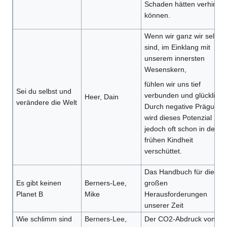
Schaden hätten verhinde
können.
Wenn wir ganz wir selbst
sind, im Einklang mit
unserem innersten
Wesenskern,
fühlen wir uns tief
Sei du selbst und
verbunden und glücklich.
Heer, Dain
verändere die Welt
Durch negative Prägunge
wird dieses Potenzial
jedoch oft schon in der
frühen Kindheit
verschüttet.
Das Handbuch für die
Es gibt keinen
Berners-Lee,
großen
Planet B
Mike
Herausforderungen
unserer Zeit
Wie schlimm sind
Berners-Lee,
Der CO2-Abdruck von