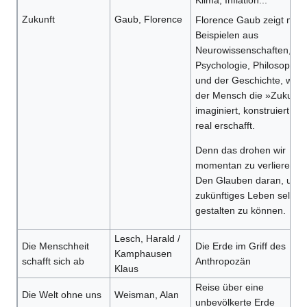
Klima, Inflation...
Zukunft
Gaub, Florence
Florence Gaub zeigt mit
Beispielen aus
Neurowissenschaften,
Psychologie, Philosophie
und der Geschichte, wie
der Mensch die »Zukunft
imaginiert, konstruiert un
real erschafft.
Denn das drohen wir
momentan zu verlieren:
Den Glauben daran, unse
zukünftiges Leben selbst
gestalten zu können.
Lesch, Harald /
Die Menschheit
Die Erde im Griff des
Kamphausen
schafft sich ab
Anthropozän
Klaus
Reise über eine
Die Welt ohne uns
Weisman, Alan
unbevölkerte Erde