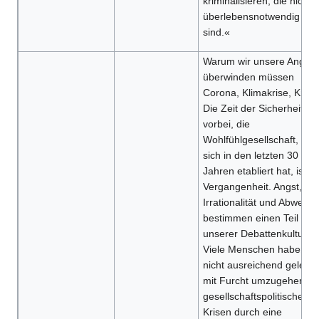
kriminalisieren, die nicht
überlebensnotwendig
sind.«
Warum wir unsere Angst
überwinden müssen
Corona, Klimakrise, Krieg
Die Zeit der Sicherheit ist
vorbei, die
Wohlfühlgesellschaft, die
sich in den letzten 30
Jahren etabliert hat, ist
Vergangenheit. Angst,
Irrationalität und Abwehr
bestimmen einen Teil
unserer Debattenkultur.
Viele Menschen haben
nicht ausreichend gelernt
mit Furcht umzugehen u
gesellschaftspolitische
Krisen durch eine