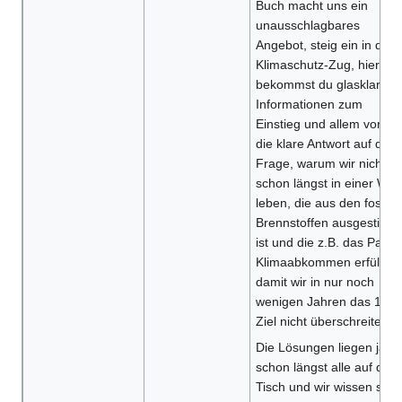
Buch macht uns ein
unausschlagbares
Angebot, steig ein in den
Klimaschutz-Zug, hier
bekommst du glasklare
Informationen zum
Einstieg und allem voran
die klare Antwort auf die
Frage, warum wir nicht
schon längst in einer Welt
leben, die aus den fossile
Brennstoffen ausgestiege
ist und die z.B. das Parise
Klimaabkommen erfüllt,
damit wir in nur noch
wenigen Jahren das 1,5°-
Ziel nicht überschreiten.
Die Lösungen liegen ja
schon längst alle auf dem
Tisch und wir wissen seit