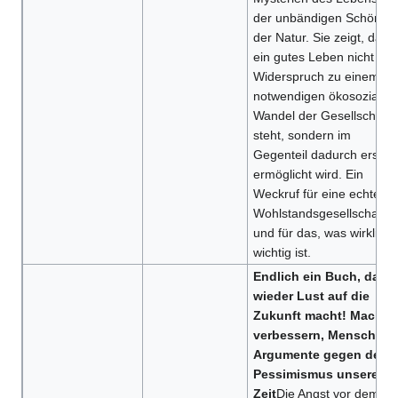
der unbändigen Schönhei
der Natur. Sie zeigt, dass
ein gutes Leben nicht im
Widerspruch zu einem
notwendigen ökosozialen
Wandel der Gesellschaft
steht, sondern im
Gegenteil dadurch erst
ermöglicht wird. Ein
Weckruf für eine echte
Wohlstandsgesellschaft
und für das, was wirklich
wichtig ist.
Endlich ein Buch, das
wieder Lust auf die
Zukunft macht! Machen
verbessern, Menschsei
Argumente gegen den
Pessimismus unserer
Zeit
Die Angst vor dem