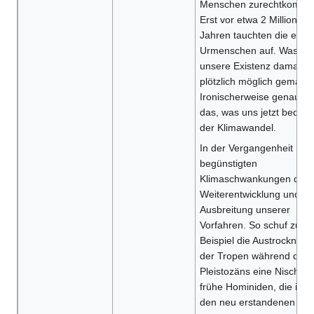
Menschen zurechtkommt
Erst vor etwa 2 Millionen
Jahren tauchten die erst
Urmenschen auf. Was ha
unsere Existenz damals
plötzlich möglich gemach
Ironischerweise genau
das, was uns jetzt bedroh
der Klimawandel.
In der Vergangenheit
begünstigten
Klimaschwankungen die
Weiterentwicklung und
Ausbreitung unserer
Vorfahren. So schuf zum
Beispiel die Austrocknung
der Tropen während des
Pleistozäns eine Nische f
frühe Hominiden, die in
den neu erstandenen