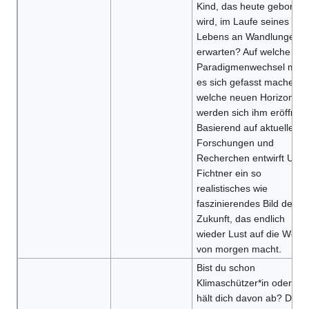
Kind, das heute geboren
wird, im Laufe seines
Lebens an Wandlungen
erwarten? Auf welche
Paradigmenwechsel mus
es sich gefasst machen,
welche neuen Horizonte
werden sich ihm eröffnen
Basierend auf aktuellen
Forschungen und
Recherchen entwirft Ullri
Fichtner ein so
realistisches wie
faszinierendes Bild der
Zukunft, das endlich
wieder Lust auf die Welt
von morgen macht.
Bist du schon
Klimaschützer*in oder wa
hält dich davon ab? Dies