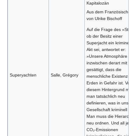
Kapitalozän
Aus dem Französischen
von Ulrike Bischoff
Auf die Frage des »Stern
ob der Besitz einer
Superjacht ein krimineller
Akt sei, antwortet er:
»Unsere Atmosphäre ist
inzwischen derart mit CO
gesättigt, dass die
Superyachten
Salle, Grégory
menschliche Existenz auf
Erden in Gefahr ist. Vor
diesem Hintergrund muss
man tatsächlich neu
definieren, was in unsere
Gesellschaft kriminell ist.
Man muss die Hierarchie
neu ordnen. Und all jene
CO₂-Emissionen