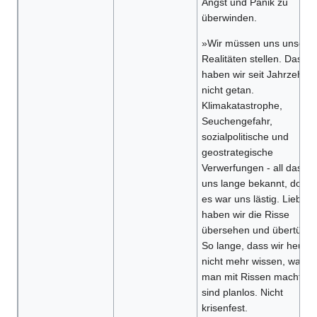
Angst und Panik zu
überwinden.
»Wir müssen uns unsere
Realitäten stellen. Das
haben wir seit Jahrzehnt
nicht getan.
Klimakatastrophe,
Seuchengefahr,
sozialpolitische und
geostrategische
Verwerfungen - all das wa
uns lange bekannt, doch
es war uns lästig. Lieber
haben wir die Risse
übersehen und übertünch
So lange, dass wir heute
nicht mehr wissen, was
man mit Rissen macht. Wi
sind planlos. Nicht
krisenfest.