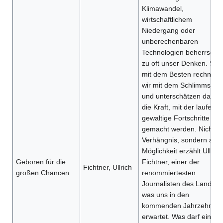
Klimawandel,
wirtschaftlichem
Niedergang oder
unberechenbaren
Technologien beherrscht
zu oft unser Denken. Stat
mit dem Besten rechnen
wir mit dem Schlimmsten
und unterschätzen dabei
die Kraft, mit der laufend
gewaltige Fortschritte
gemacht werden. Nicht al
Verhängnis, sondern als
Möglichkeit erzählt Ullrich
Geboren für die
Fichtner, einer der
Fichtner, Ullrich
großen Chancen
renommiertesten
Journalisten des Landes,
was uns in den
kommenden Jahrzehnten
erwartet. Was darf ein