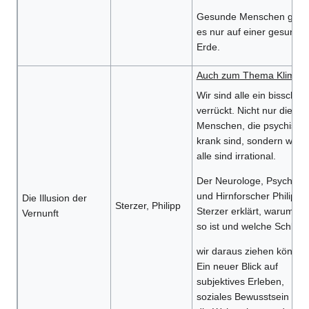
Gesunde Menschen gibt
es nur auf einer gesunde
Erde.
Auch zum Thema Klima:
Wir sind alle ein bisschen
verrückt. Nicht nur die
Menschen, die psychisch
krank sind, sondern wir
alle sind irrational.
Der Neurologe, Psychiate
und Hirnforscher Philipp
Die Illusion der
Sterzer, Philipp
Sterzer erklärt, warum da
Vernunft
so ist und welche Schlüs
wir daraus ziehen können
Ein neuer Blick auf
subjektives Erleben,
soziales Bewusstsein und