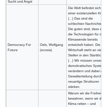
Sucht und Angst
Die Welt befindet sich in
einer existenziellen Krise:
(...) Das sind die
schlechten Nachrichten.
Die guten sind, dass wir
die Technologien für die
Klimawende bereits
Democracy For
Oels, Wolfgang
entwickelt haben. Die
Future
(ecosia)
Wirtschaft steht an vielen
Stellen in den Startlöcher
(...) Wir müssen unser
demokratisches System
verändern und dabei die
Gewaltenteilung durch
neuartige Strukturen
stärken.
Warum wir die Freiheit nu
bewahren, wenn wir das
Klima retten – und