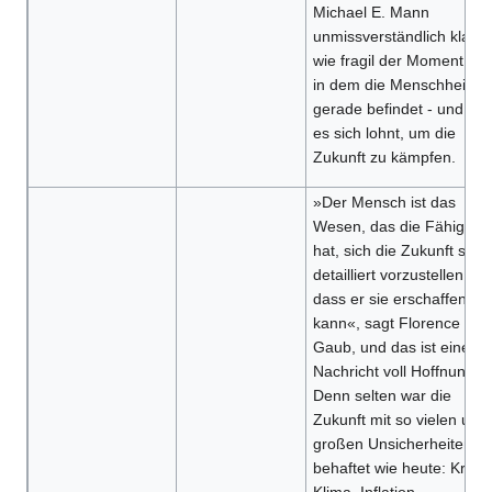
Michael E. Mann
unmissverständlich klar,
wie fragil der Moment ist,
in dem die Menschheit si
gerade befindet - und da
es sich lohnt, um die
Zukunft zu kämpfen.
»Der Mensch ist das
Wesen, das die Fähigkeit
hat, sich die Zukunft so
detailliert vorzustellen,
dass er sie erschaffen
kann«, sagt Florence
Gaub, und das ist eine
Nachricht voll Hoffnung.
Denn selten war die
Zukunft mit so vielen und
großen Unsicherheiten
behaftet wie heute: Krieg,