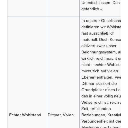
Unentschlossen. Das ist
gefährlich.«
In unserer Gesellschaft
definieren wir Wohlstand
fast ausschließlich
materiell. Doch Konsum
aktiviert zwar unser
Belohnungssystem, aber
wirklich reich macht er un
nicht – echter Wohlstand
muss sich auf vielen
Ebenen entfalten. Vivian
Dittmar skizziert die
Grundpfeiler eines Leben
das in einer völlig neuen
Weise reich ist: reich an
Zeit, erfüllenden
Echter Wohlstand
Dittmar, Vivian
Beziehungen, Kreativität,
Verbundenheit mit den
Mysterien des Lebens un