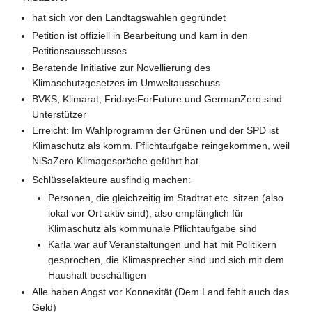
hat sich vor den Landtagswahlen gegründet
Petition ist offiziell in Bearbeitung und kam in den
Petitionsausschusses
Beratende Initiative zur Novellierung des
Klimaschutzgesetzes im Umweltausschuss
BVKS, Klimarat, FridaysForFuture und GermanZero sind
Unterstützer
Erreicht: Im Wahlprogramm der Grünen und der SPD ist
Klimaschutz als komm. Pflichtaufgabe reingekommen, weil
NiSaZero Klimagespräche geführt hat.
Schlüsselakteure ausfindig machen:
Personen, die gleichzeitig im Stadtrat etc. sitzen (also
lokal vor Ort aktiv sind), also empfänglich für
Klimaschutz als kommunale Pflichtaufgabe sind
Karla war auf Veranstaltungen und hat mit Politikern
gesprochen, die Klimasprecher sind und sich mit dem
Haushalt beschäftigen
Alle haben Angst vor Konnexität (Dem Land fehlt auch das
Geld)