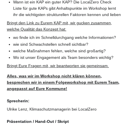
Wann ist ein KAP ein guter KAP? Die LocalZero Check
Liste für gute KAPs gibt Anhaltspunkte im Workshop lernt
ihr die wichtigsten strukturellen Faktoren kennen und lieben
Bringt den Link zu Eurem KAP mit, wir gucken zusammen,
welche Qualität das Konzept hat:
wo finde ich im Schnelldurchgang welche Informationen?
wie sind Schwachstellen schnell sichtbar?
welche Maßnahmen fehlen, welche sind großartig?
Wo ist unser Engagement als Team besonders wichtig?
Bringt Eure Fragen mit, wir beantworten sie gemeinsam.
Alles, was wir im Workshop nicht klären können,
besprechen wir in einem Folgeworkshop mit Eurem Team,
angepasst auf Eure Kommune!
Sprecherin:
Ulrike Lenz, Klimaschutzmanagerin bei LocalZero
Präsentation / Hand-Out / Skript