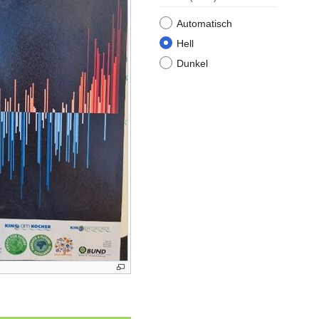
Automatisch
Hell
Dunkel