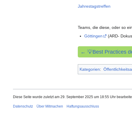
Jahrestagstreffen
Teams, die diese, oder so ei
Göttingen
(ARD- Dokuse
← 💡Best Practices 
Kategorien
:
Öffentlichkeitsa
Diese Seite wurde zuletzt am 29. September 2025 um 18:55 Uhr bearbeite
Datenschutz
Über Mitmachen
Haftungsausschluss