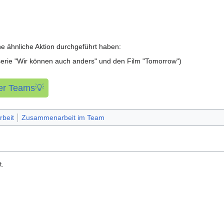
ne ähnliche Aktion durchgeführt haben:
rie "Wir können auch anders" und den Film "Tomorrow")
der Teams💡
rbeit
Zusammenarbeit im Team
t.