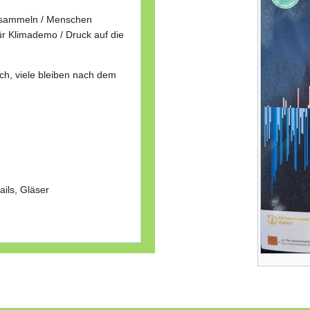
ensammeln / Menschen
ür Klimademo / Druck auf die
uch, viele bleiben nach dem
ails, Gläser