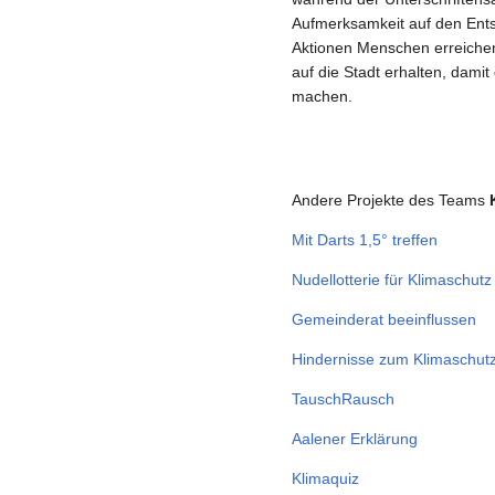
Aufmerksamkeit auf den Ents
Aktionen Menschen erreichen
auf die Stadt erhalten, dam
machen.
Andere Projekte des Teams
Mit Darts 1,5° treffen
Nudellotterie für Klimaschutz
Gemeinderat beeinflussen
Hindernisse zum Klimaschut
TauschRausch
Aalener Erklärung
Klimaquiz