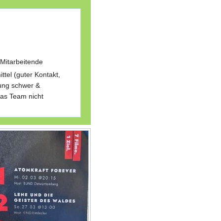
 Mitarbeitende
tel (guter Kontakt,
ung schwer &
as Team nicht