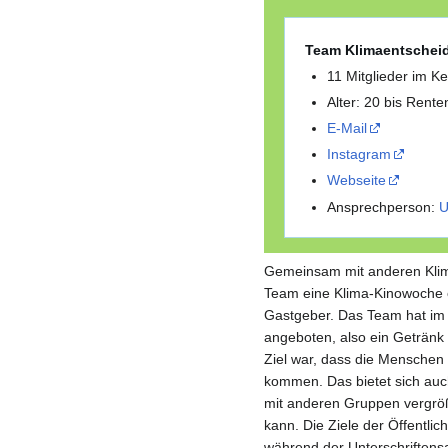
Team Klimaentscheid
11 Mitglieder im K
Alter: 20 bis Rente
E-Mail
Instagram
Webseite
Ansprechperson:
U
Gemeinsam mit anderen Klim
Team eine Klima-Kinowoche o
Gastgeber. Das Team hat im 
angeboten, also ein Getränk
Ziel war, dass die Menschen
kommen. Das bietet sich auc
mit anderen Gruppen vergrö
kann. Die Ziele der Öffentli
während der Unterschriftens