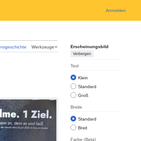
Anmelden
Erscheinungsbild
onsgeschichte
Werkzeuge
Verbergen
Text
Klein
Standard
Groß
Breite
Standard
Breit
Farbe
(Beta)