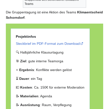
Teams
Die Gruppentagung ist eine Aktion des Teams
Klimaentscheid
Schorndorf
.
Projektinfos
Steckbrief im PDF-Format zum Download
🔍 Halbjährliche Klausurtagung
🎯
Ziel
: gute interne Teamorga
⭐
Ergebnis
: Konflikte werden gelöst
⏳
Dauer
: ein Tag
💶
Kosten
: Ca. 150€ für externe Moderation
📝
Materialien
: Agenda
📝
Ausrüstung
: Raum, Verpflegung