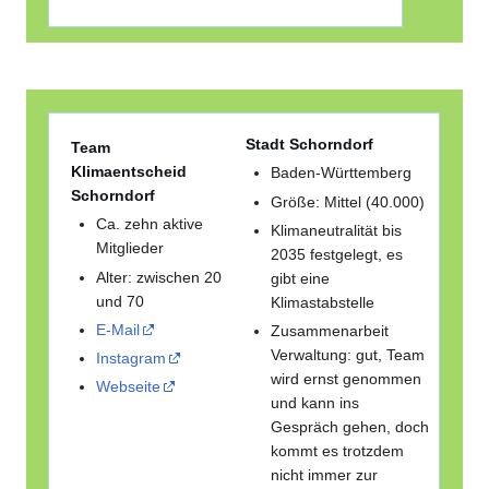
Stadt Schorndorf
Team
Klimaentscheid
Baden-Württemberg
Schorndorf
Größe: Mittel (40.000)
Ca. zehn aktive
Klimaneutralität bis
Mitglieder
2035 festgelegt, es
Alter: zwischen 20
gibt eine
und 70
Klimastabstelle
E-Mail
Zusammenarbeit
Verwaltung: gut, Team
Instagram
wird ernst genommen
Webseite
und kann ins
Gespräch gehen, doch
kommt es trotzdem
nicht immer zur