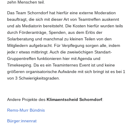
zehn Menschen teil.
Das Team Schorndorf hat hierfür eine externe Moderation
beauftragt, die sich mit dieser Art von Teamtreffen auskennt
und als Mediatorin bereitsteht. Die Kosten hierfür wurden teils
durch Förderanträge, Spenden, aus dem Erlös der
Solarberatung und manchmal zu kleinen Teilen von den
Mitgliedern aufgebracht. Für Verpflegung sorgen alle, indem
jede:r etwas mitbringt. Auch die zweiwöchigen Standart-
Gruppentreffen funktionieren hier mit Agenda und
Timekeeping. Da es ein Teaminternes Event ist und keine
größeren organisatorische Aufwände mit sich bringt ist es bei 1
von 3 Schwierigkeitsgraden.
Andere Projekte des
Klimaentscheid Schorndorf
:
Rems-Murr Bündnis
Bürger:innenrat