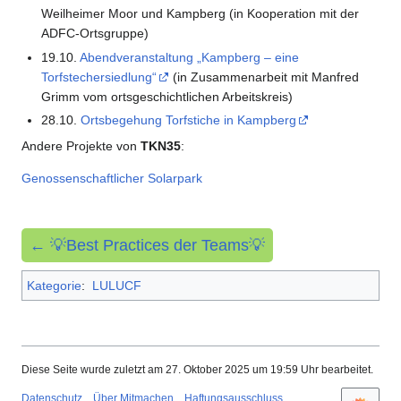
Weilheimer Moor und Kampberg (in Kooperation mit der
ADFC-Ortsgruppe)
19.10.
Abendveranstaltung „Kampberg – eine
Torfstechersiedlung“
(in Zusammenarbeit mit Manfred
Grimm vom ortsgeschichtlichen Arbeitskreis)
28.10.
Ortsbegehung Torfstiche in Kampberg
Andere Projekte von
TKN35
:
Genossenschaftlicher Solarpark
← 💡Best Practices der Teams💡
Kategorie
:
LULUCF
Diese Seite wurde zuletzt am 27. Oktober 2025 um 19:59 Uhr bearbeitet.
Datenschutz
Über Mitmachen
Haftungsausschluss