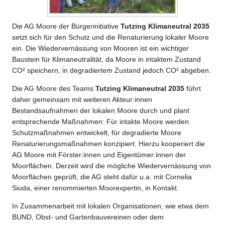
Die AG Moore der Bürgerinitiative
Tutzing Klimaneutral 2035
setzt sich für den Schutz und die Renaturierung lokaler Moore
ein. Die Wiedervernässung von Mooren ist ein wichtiger
Baustein für Klimaneutralität, da Moore in intaktem Zustand
CO² speichern, in degradiertem Zustand jedoch CO² abgeben.
Die AG Moore des Teams
Tutzing Klimaneutral 2035
führt
daher gemeinsam mit weiteren Akteur:innen
Bestandsaufnahmen der lokalen Moore durch und plant
entsprechende Maßnahmen: Für intakte Moore werden
Schutzmaßnahmen entwickelt, für degradierte Moore
Renaturierungsmaßnahmen konzipiert. Hierzu kooperiert die
AG Moore mit Förster:innen und Eigentümer:innen der
Moorflächen. Derzeit wird die mögliche Wiedervernässung von
Moorflächen geprüft, die AG steht dafür u.a. mit Cornelia
Siuda, einer renommierten Moorexpertin, in Kontakt.
In Zusammenarbeit mit lokalen Organisationen, wie etwa dem
BUND, Obst- und Gartenbauvereinen oder dem