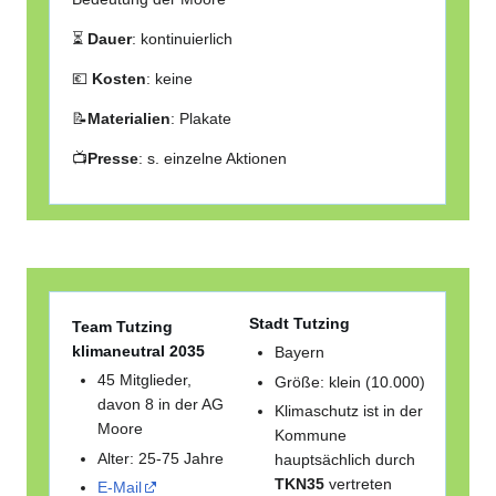
⏳
Dauer
: kontinuierlich
💶
Kosten
: keine
📝
Materialien
: Plakate
📺
Presse
: s. einzelne Aktionen
Stadt Tutzing
Team Tutzing
klimaneutral 2035
Bayern
45 Mitglieder,
Größe: klein (10.000)
davon 8 in der AG
Klimaschutz ist in der
Moore
Kommune
Alter: 25-75 Jahre
hauptsächlich durch
TKN35
vertreten
E-Mail