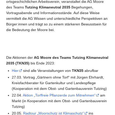
ortsgeschichtlichen Arbeitsverein, veranstaltet die AG Moore
des Teams
Tutzing Klimaneutral 2035
Begehungen,
Vortragsabende und Informationsstände. Auf diese Weise
vermittelt die AG Wissen und unterschiedliche Perspektiven an
Bürger:innen und trägt so zu einem stärkeren Bewusstsein für
die Bedeutung der Moore bei.
Die Aktionen der
AG Moore des Teams Tutzing Klimaneutral
2035
(TKN35)
bis Ende 2023:
Hier
sind alle Veranstaltungen von
TKN35
abrufbar
27.03. Vortrag „Gärtnern ohne Torf“ mit Jürgen Ehrhardt,
Kreisfachberater für Gartenkultur und Landespflege
(Kooperation mit dem Obst- und Gartenbauverein Tutzing)
22.04.
Aktion „Torffreie Pflanzerde zum Mitnehmen“
am
Markt (in Kooperation mit dem Obst- und Gartenbauverein
Tutzing)
20.05.
Radtour „Moorschutz ist Klimaschutz“
ins