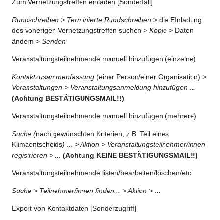
Zum Vernetzungstreffen einladen [Sonderfall]
Rundschreiben > Terminierte Rundschreiben
> die EInladung
des voherigen Vernetzungstreffen suchen >
Kopie
> Daten
ändern >
Senden
Veranstaltungsteilnehmende manuell hinzufügen (einzelne)
Kontaktzusammenfassung
(einer Person/einer Organisation)
>
Veranstaltungen > Veranstaltungsanmeldung hinzufügen ...
(Achtung BESTÄTIGUNGSMAIL!!)
Veranstaltungsteilnehmende manuell hinzufügen (mehrere)
Suche (
nach gewünschten Kriterien, z.B. Teil eines
Klimaentscheids
) ... > Aktion > Veranstaltungsteilnehmer/innen
registrieren > ...
(Achtung KEINE BESTÄTIGUNGSMAIL!!)
Veranstaltungsteilnehmende listen/bearbeiten/löschen/etc.
Suche > Teilnehmer/innen finden... > Aktion > ...
Export von Kontaktdaten [Sonderzugriff]