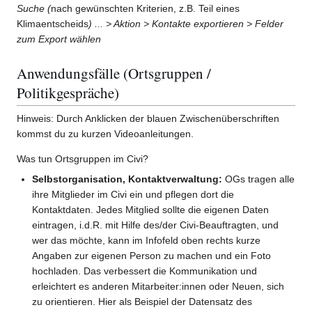
Suche (
nach gewünschten Kriterien, z.B. Teil eines
Klimaentscheids
) ... > Aktion > Kontakte exportieren > Felder
zum Export wählen
Anwendungsfälle (Ortsgruppen /
Politikgespräche)
Hinweis: Durch Anklicken der blauen Zwischenüberschriften
kommst du zu kurzen Videoanleitungen.
Was tun Ortsgruppen im Civi?
Selbstorganisation, Kontaktverwaltung:
OGs tragen alle
ihre Mitglieder im Civi ein und pflegen dort die
Kontaktdaten. Jedes Mitglied sollte die eigenen Daten
eintragen, i.d.R. mit Hilfe des/der Civi-Beauftragten, und
wer das möchte, kann im Infofeld oben rechts kurze
Angaben zur eigenen Person zu machen und ein Foto
hochladen. Das verbessert die Kommunikation und
erleichtert es anderen Mitarbeiter:innen oder Neuen, sich
zu orientieren. Hier als Beispiel der Datensatz des