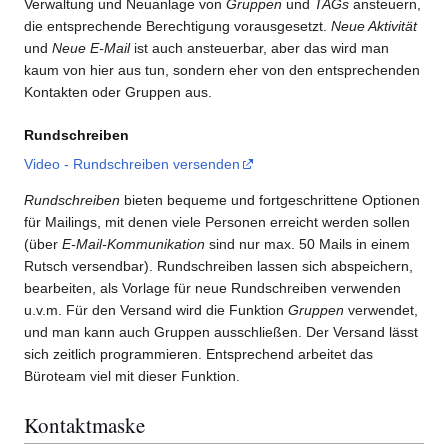
Verwaltung und Neuanlage von
Gruppen
und
TAGs
ansteuern,
die entsprechende Berechtigung vorausgesetzt.
Neue Aktivität
und
Neue E-Mail
ist auch ansteuerbar, aber das wird man
kaum von hier aus tun, sondern eher von den entsprechenden
Kontakten oder Gruppen aus.
Rundschreiben
Video - Rundschreiben versenden
Rundschreiben
bieten bequeme und fortgeschrittene Optionen
für Mailings, mit denen viele Personen erreicht werden sollen
(über
E-Mail-Kommunikation
sind nur max. 50 Mails in einem
Rutsch versendbar). Rundschreiben lassen sich abspeichern,
bearbeiten, als Vorlage für neue Rundschreiben verwenden
u.v.m. Für den Versand wird die Funktion
Gruppen
verwendet,
und man kann auch Gruppen ausschließen. Der Versand lässt
sich zeitlich programmieren. Entsprechend arbeitet das
Büroteam viel mit dieser Funktion.
Kontaktmaske