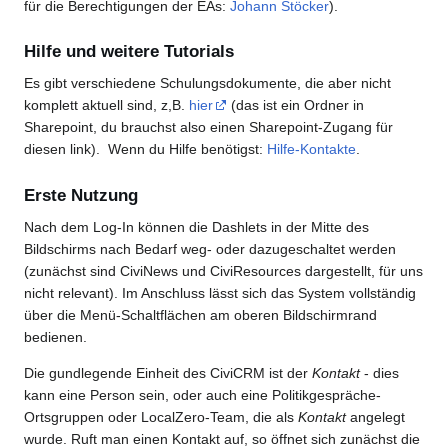
für die Berechtigungen der EAs:
Johann Stöcker
).
Hilfe und weitere Tutorials
Es gibt verschiedene Schulungsdokumente, die aber nicht
komplett aktuell sind, z,B.
hier
(das ist ein Ordner in
Sharepoint, du brauchst also einen Sharepoint-Zugang für
diesen link). Wenn du Hilfe benötigst:
Hilfe-Kontakte
.
Erste Nutzung
Nach dem Log-In können die Dashlets in der Mitte des
Bildschirms nach Bedarf weg- oder dazugeschaltet werden
(zunächst sind CiviNews und CiviResources dargestellt, für uns
nicht relevant). Im Anschluss lässt sich das System vollständig
über die Menü-Schaltflächen am oberen Bildschirmrand
bedienen.
Die gundlegende Einheit des CiviCRM ist der
Kontakt
- dies
kann eine Person sein, oder auch eine Politikgespräche-
Ortsgruppen oder LocalZero-Team, die als
Kontakt
angelegt
wurde. Ruft man einen Kontakt auf, so öffnet sich zunächst die