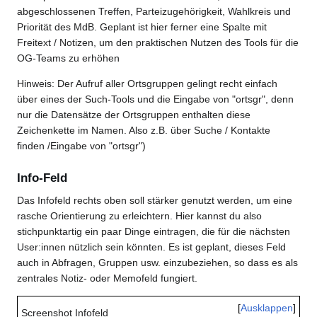
abgeschlossenen Treffen, Parteizugehörigkeit, Wahlkreis und
Priorität des MdB. Geplant ist hier ferner eine Spalte mit
Freitext / Notizen, um den praktischen Nutzen des Tools für die
OG-Teams zu erhöhen
Hinweis: Der Aufruf aller Ortsgruppen gelingt recht einfach
über eines der Such-Tools und die Eingabe von "ortsgr", denn
nur die Datensätze der Ortsgruppen enthalten diese
Zeichenkette im Namen. Also z.B. über Suche / Kontakte
finden /Eingabe von "ortsgr")
Info-Feld
Das Infofeld rechts oben soll stärker genutzt werden, um eine
rasche Orientierung zu erleichtern. Hier kannst du also
stichpunktartig ein paar Dinge eintragen, die für die nächsten
User:innen nützlich sein könnten. Es ist geplant, dieses Feld
auch in Abfragen, Gruppen usw. einzubeziehen, so dass es als
zentrales Notiz- oder Memofeld fungiert.
Ausklappen
Screenshot Infofeld