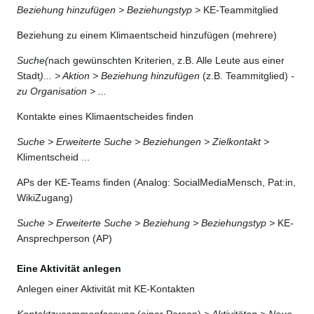
Beziehung hinzufügen > Beziehungstyp >
KE-Teammitglied
Beziehung zu einem Klimaentscheid hinzufügen (mehrere)
Suche(
nach gewünschten Kriterien, z.B. Alle Leute aus einer
Stadt
)... > Aktion > Beziehung hinzufügen
(z.B. Teammitglied)
-
zu Organisation > ...
Kontakte eines Klimaentscheides finden
Suche > Erweiterte Suche > Beziehungen > Zielkontakt >
Klimentscheid ...
APs der KE-Teams finden (Analog: SocialMediaMensch, Pat:in,
WikiZugang)
Suche > Erweiterte Suche > Beziehung > Beziehungstyp >
KE-
Ansprechperson (AP)
Eine Aktivität anlegen
Anlegen einer Aktivität mit KE-Kontakten
Kontaktzusammenfassung
(einer Person)
> Aktivitäten > Neue