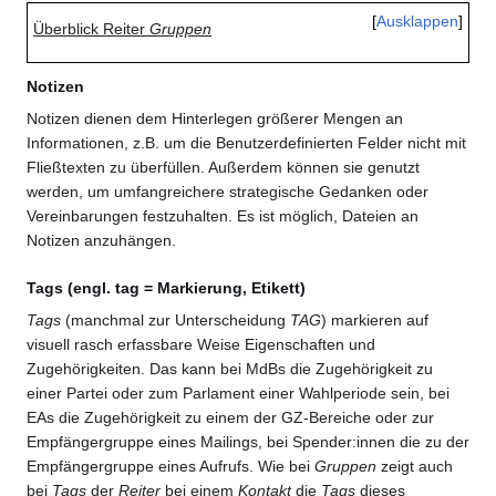
Ausklappen
Überblick Reiter
Gruppen
Notizen
Notizen dienen dem Hinterlegen größerer Mengen an
Informationen, z.B. um die Benutzerdefinierten Felder nicht mit
Fließtexten zu überfüllen. Außerdem können sie genutzt
werden, um umfangreichere strategische Gedanken oder
Vereinbarungen festzuhalten. Es ist möglich, Dateien an
Notizen anzuhängen.
Tags (engl. tag = Markierung, Etikett)
Tags
(manchmal zur Unterscheidung
TAG
) markieren auf
visuell rasch erfassbare Weise Eigenschaften und
Zugehörigkeiten. Das kann bei MdBs die Zugehörigkeit zu
einer Partei oder zum Parlament einer Wahlperiode sein, bei
EAs die Zugehörigkeit zu einem der GZ-Bereiche oder zur
Empfängergruppe eines Mailings, bei Spender:innen die zu der
Empfängergruppe eines Aufrufs. Wie bei
Gruppen
zeigt auch
bei
Tags
der
Reiter
bei einem
Kontakt
die
Tags
dieses