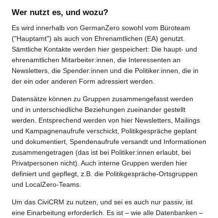
Wer nutzt es, und wozu?
Es wird innerhalb von GermanZero sowohl vom Büroteam
("Hauptamt") als auch von Ehrenamtlichen (EA) genutzt.
Sämtliche Kontakte werden hier gespeichert: Die haupt- und
ehrenamtlichen Mitarbeiter:innen, die Interessenten an
Newsletters, die Spender:innen und die Politiker:innen, die in
der ein oder anderen Form adressiert werden.
Datensätze können zu Gruppen zusammengefasst werden
und in unterschiedliche Beziehungen zueinander gestellt
werden. Entsprechend werden von hier Newsletters, Mailings
und Kampagnenaufrufe verschickt, Politikgespräche geplant
und dokumentiert, Spendenaufrufe versandt und Informationen
zusammengetragen (das ist bei Politiker:innen erlaubt, bei
Privatpersonen nicht). Auch interne Gruppen werden hier
definiert und gepflegt, z.B. die Politikgespräche-Ortsgruppen
und LocalZero-Teams.
Um das CiviCRM zu nutzen, und sei es auch nur passiv, ist
eine Einarbeitung erforderlich. Es ist – wie alle Datenbanken –