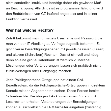
nicht sonderlich intuitiv und benötigt daher ein gewisses Maß
an Beschäftigung. Allerdings ist es programmierfähig und wird
den Bedürfnissen von GZ laufend angepasst und in seiner
Funktion verbessert.
Wer hat welche Rechte?
Zutritt bekommt man nur mittels Username und Passwort, die
man von der IT-Abteilung auf Anfrage zugeteilt bekommt. Es
gibt diverse Berechtigungsebenen mit jeweils passiven (Lesen)
und aktiven (Schreiben) Rechten. Das ist sinnvoll und nötig,
denn so eine große Datenbank ist ziemlich vulnerabel.
Löschungen oder Veränderungen lassen sich praktisch nicht
zurückverfolgen oder rückgängig machen.
Jede Politikgespräche-Ortsgruppe hat eine/n Civi-
Beauftragte/n, da die Politikgespräche-Ortsgruppen in direktem
Kontakt mit den Abgeordneten stehen. Diese Person besitzt
Schreibrechte. Die übrigen EAs können einen Zugang mit
Leserechten erhalten. Veränderungen der Berechtigungen
können ausschließlich die IT-Mitarbeiter eingeben (zuständig