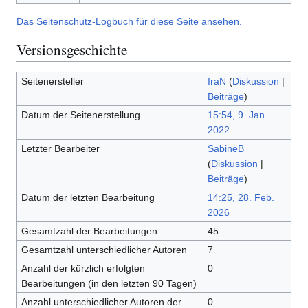
Das Seitenschutz-Logbuch für diese Seite ansehen.
Versionsgeschichte
Seitenersteller
IraN
(
Diskussion
|
Beiträge
)
Datum der Seitenerstellung
15:54, 9. Jan.
2022
Letzter Bearbeiter
SabineB
(
Diskussion
|
Beiträge
)
Datum der letzten Bearbeitung
14:25, 28. Feb.
2026
Gesamtzahl der Bearbeitungen
45
Gesamtzahl unterschiedlicher Autoren
7
Anzahl der kürzlich erfolgten
0
Bearbeitungen (in den letzten 90 Tagen)
Anzahl unterschiedlicher Autoren der
0