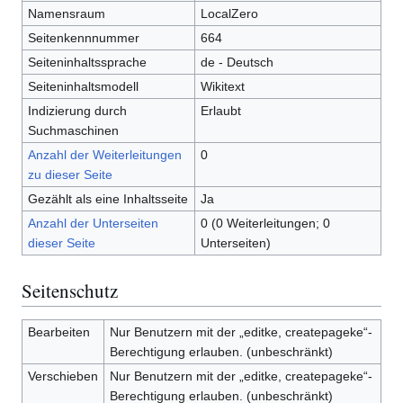
Namensraum
LocalZero
Seitenkennnummer
664
Seiteninhaltssprache
de - Deutsch
Seiteninhaltsmodell
Wikitext
Indizierung durch
Erlaubt
Suchmaschinen
Anzahl der Weiterleitungen
0
zu dieser Seite
Gezählt als eine Inhaltsseite
Ja
Anzahl der Unterseiten
0 (0 Weiterleitungen; 0
dieser Seite
Unterseiten)
Seitenschutz
Bearbeiten
Nur Benutzern mit der „editke, createpageke“-
Berechtigung erlauben. (unbeschränkt)
Verschieben
Nur Benutzern mit der „editke, createpageke“-
Berechtigung erlauben. (unbeschränkt)