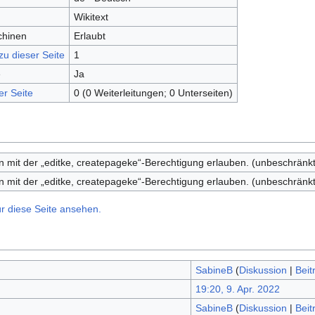
Wikitext
chinen
Erlaubt
zu dieser Seite
1
e
Ja
er Seite
0 (0 Weiterleitungen; 0 Unterseiten)
 mit der „editke, createpageke“-Berechtigung erlauben. (unbeschränkt
 mit der „editke, createpageke“-Berechtigung erlauben. (unbeschränkt
r diese Seite ansehen.
SabineB
(
Diskussion
|
Beit
19:20, 9. Apr. 2022
SabineB
(
Diskussion
|
Beit