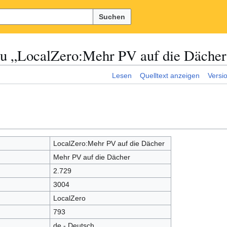
Suchen
zu „LocalZero:Mehr PV auf die Dächer
Lesen
Quelltext anzeigen
Versi
LocalZero:Mehr PV auf die Dächer
Mehr PV auf die Dächer
2.729
3004
LocalZero
793
de - Deutsch