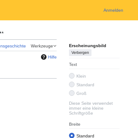
Anmelden
“
Erscheinungsbild
onsgeschichte
Werkzeuge
Verbergen
Hilfe
Text
Klein
Standard
Groß
Diese Seite verwendet
immer eine kleine
Schriftgröße
Breite
Standard