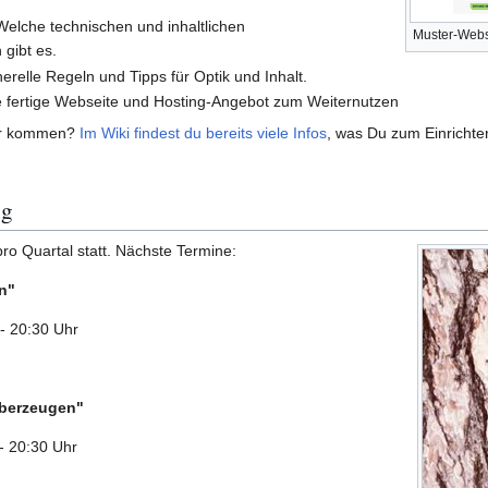
 Welche technischen und inhaltlichen
Muster-Webs
 gibt es.
erelle Regeln und Tipps für Optik und Inhalt.
e fertige Webseite und Hosting-Angebot zum Weiternutzen
ar kommen?
Im Wiki findest du bereits viele Infos
, was Du zum Einrichte
ng
ro Quartal statt. Nächste Termine:
n"
- 20:30 Uhr
überzeugen"
- 20:30 Uhr