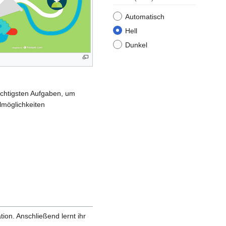
Automatisch
Hell
Dunkel
ichtigsten Aufgaben, um
lmöglichkeiten
on. Anschließend lernt ihr