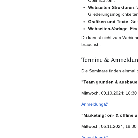
Optimization".
Webseiten-Strukturen
:
Gliederungsmöglichkeiten
Grafiken und Texte
: Gen
Webseiten-Vorlage
: Ein
Du kannst nicht zum Webin
brauchst..
Termine & Anmeldu
Die Seminare finden einmal p
"Team gründen & ausbaue
Mittwoch, 09.10.2024; 18:30 
Anmeldung
"Marketing: on- & offline 
Mittwoch, 06.11.2024; 18:30 
Anmeldung