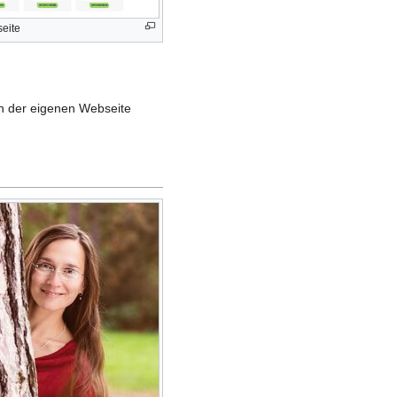
eite
n der eigenen Webseite