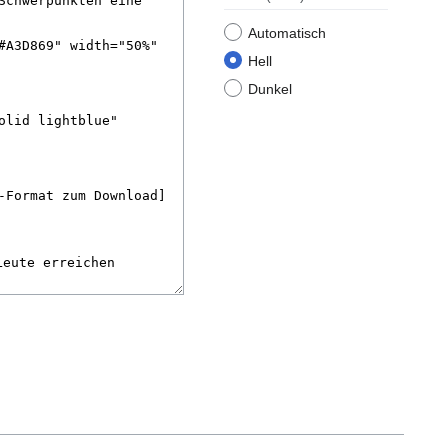
Automatisch
Hell
Dunkel