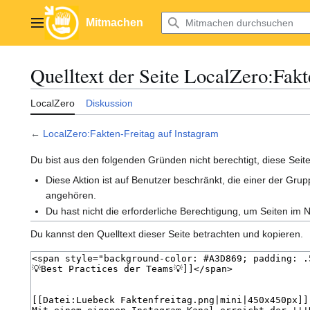
Zum
Inhalt
Mitmachen
Hauptmenü
springen
Quelltext der Seite LocalZero:Fakt
LocalZero
Diskussion
←
LocalZero:Fakten-Freitag auf Instagram
Du bist aus den folgenden Gründen nicht berechtigt, diese Seite
Diese Aktion ist auf Benutzer beschränkt, die einer der Grup
angehören.
Du hast nicht die erforderliche Berechtigung, um Seiten 
Du kannst den Quelltext dieser Seite betrachten und kopieren.