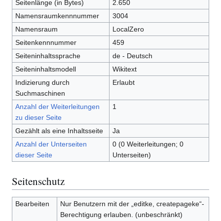
Seitenlänge (in Bytes)
2.650
Namensraumkennnummer
3004
Namensraum
LocalZero
Seitenkennnummer
459
Seiteninhaltssprache
de - Deutsch
Seiteninhaltsmodell
Wikitext
Indizierung durch
Erlaubt
Suchmaschinen
Anzahl der Weiterleitungen
1
zu dieser Seite
Gezählt als eine Inhaltsseite
Ja
Anzahl der Unterseiten
0 (0 Weiterleitungen; 0
dieser Seite
Unterseiten)
Seitenschutz
Bearbeiten
Nur Benutzern mit der „editke, createpageke“-
Berechtigung erlauben. (unbeschränkt)