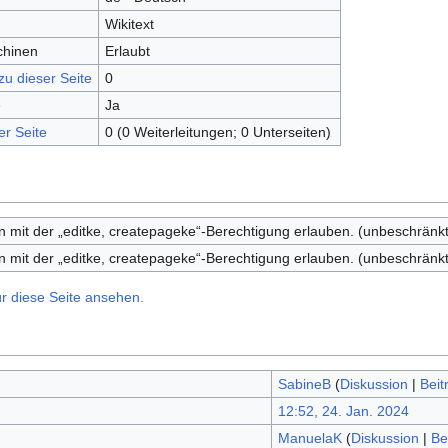
Wikitext
chinen
Erlaubt
zu dieser Seite
0
e
Ja
er Seite
0 (0 Weiterleitungen; 0 Unterseiten)
 mit der „editke, createpageke“-Berechtigung erlauben. (unbeschränkt
 mit der „editke, createpageke“-Berechtigung erlauben. (unbeschränkt
r diese Seite ansehen.
SabineB
(
Diskussion
|
Beit
12:52, 24. Jan. 2024
ManuelaK
(
Diskussion
|
Be