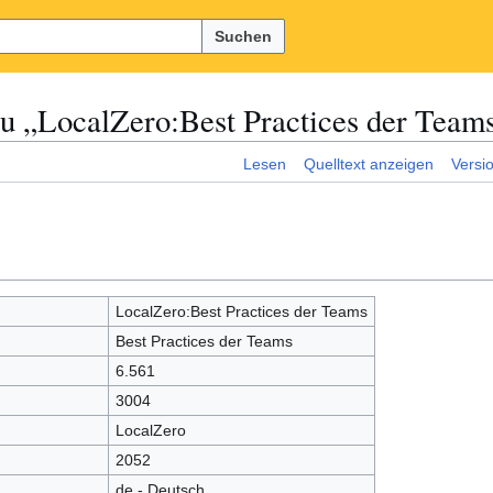
Suchen
u „LocalZero:Best Practices der Team
Lesen
Quelltext anzeigen
Versi
LocalZero:Best Practices der Teams
Best Practices der Teams
6.561
3004
LocalZero
2052
de - Deutsch