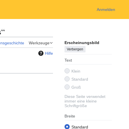
Anmelden
s“
Erscheinungsbild
onsgeschichte
Werkzeuge
Verbergen
Hilfe
Text
Klein
Standard
Groß
Diese Seite verwendet
immer eine kleine
Schriftgröße
Breite
Standard