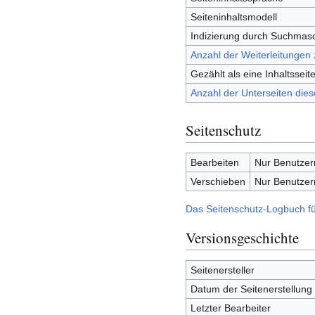
Seiteninhaltsmodell
Indizierung durch Suchmas
Anzahl der Weiterleitungen 
Gezählt als eine Inhaltsseit
Anzahl der Unterseiten dies
Seitenschutz
Bearbeiten
Nur Benutzern
Verschieben
Nur Benutzern
Das Seitenschutz-Logbuch fü
Versionsgeschichte
Seitenersteller
Datum der Seitenerstellung
Letzter Bearbeiter