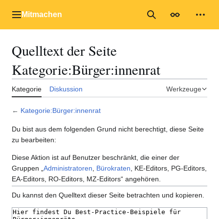
Zum
Inhalt
Mitmachen
Hauptmenü
Suche
Erscheinungs
Mein
springen
Quelltext der Seite
Kategorie:Bürger:innenrat
Kategorie
Diskussion
Werkzeuge
←
Kategorie:Bürger:innenrat
Du bist aus dem folgenden Grund nicht berechtigt, diese Seite
zu bearbeiten:
Diese Aktion ist auf Benutzer beschränkt, die einer der
Gruppen „
Administratoren
,
Bürokraten
, KE-Editors, PG-Editors,
EA-Editors, RO-Editors, MZ-Editors“ angehören.
Du kannst den Quelltext dieser Seite betrachten und kopieren.