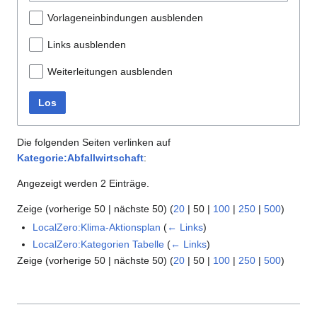
Vorlageneinbindungen ausblenden
Links ausblenden
Weiterleitungen ausblenden
Los
Die folgenden Seiten verlinken auf
Kategorie:Abfallwirtschaft
:
Angezeigt werden 2 Einträge.
Zeige (
vorherige 50
|
nächste 50
) (
20
|
50
|
100
|
250
|
500
)
LocalZero:Klima-Aktionsplan
(
← Links
)
LocalZero:Kategorien Tabelle
(
← Links
)
Zeige (
vorherige 50
|
nächste 50
) (
20
|
50
|
100
|
250
|
500
)